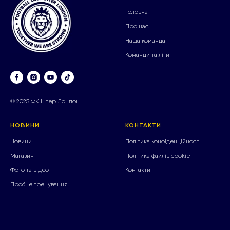
Головна
Про нас
Наша команда
Команди та ліги
© 2025 ФК Інтер Лондон
НОВИНИ
КОНТАКТИ
Новини
Політика конфіденційності
Магазин
Політика файлів cookie
Фото та відео
Контакти
Пробне тренування