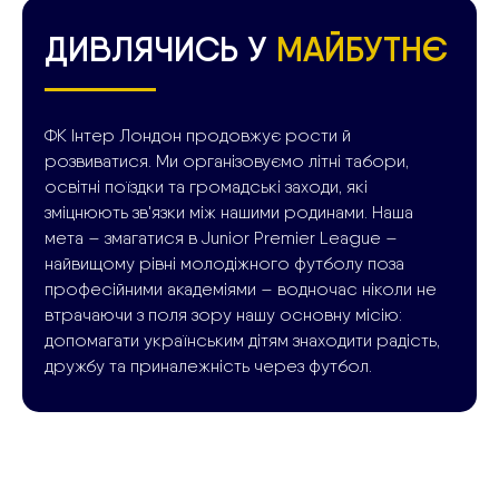
ДИВЛЯЧИСЬ У
МАЙБУТНЄ
ФК Інтер Лондон продовжує рости й
розвиватися. Ми організовуємо літні табори,
освітні поїздки та громадські заходи, які
зміцнюють зв'язки між нашими родинами. Наша
мета – змагатися в Junior Premier League –
найвищому рівні молодіжного футболу поза
професійними академіями – водночас ніколи не
втрачаючи з поля зору нашу основну місію:
допомагати українським дітям знаходити радість,
дружбу та приналежність через футбол.