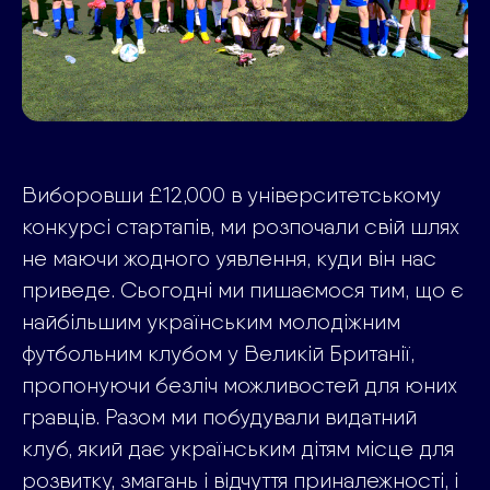
Виборовши £12,000 в університетському
конкурсі стартапів, ми розпочали свій шлях
не маючи жодного уявлення, куди він нас
приведе. Сьогодні ми пишаємося тим, що є
найбільшим українським молодіжним
футбольним клубом у Великій Британії,
пропонуючи безліч можливостей для юних
гравців. Разом ми побудували видатний
клуб, який дає українським дітям місце для
розвитку, змагань і відчуття приналежності, і